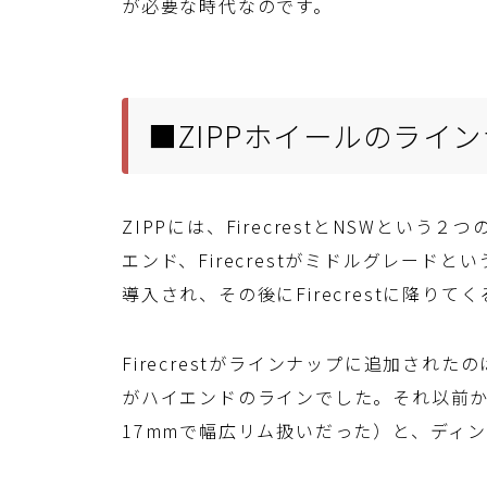
が必要な時代なのです。
■ZIPPホイールのライ
ZIPPには、FirecrestとNSWとい
エンド、Firecrestがミドルグレード
導入され、その後にFirecrestに降りて
Firecrestがラインナップに追加されたのは
がハイエンドのラインでした。それ以前か
17mmで幅広リム扱いだった）と、ディンプ