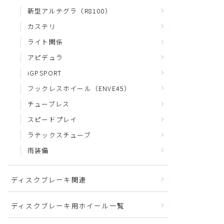
新型アルテグラ（R8100）
カステリ
ライト関係
アピデュラ
iGPSPORT
フックレスホイール（ENVE45）
チューブレス
スピードプレイ
ラテックスチューブ
雨装備
ディスクブレーキ関連
ディスクブレーキ用ホイール一覧