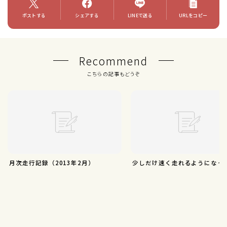
ポストする
シェアする
LINEで送る
URLをコピー
Recommend
こちらの記事もどうぞ
月次走行記録（2013年2月）
少しだけ速く走れるようになっ