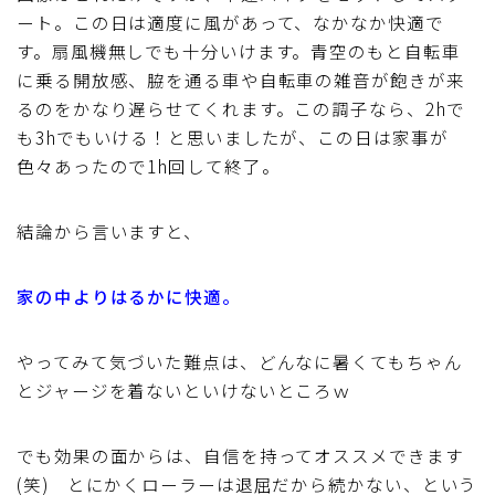
ート。この日は適度に風があって、なかなか快適で
す。扇風機無しでも十分いけます。青空のもと自転車
に乗る開放感、脇を通る車や自転車の雑音が飽きが来
るのをかなり遅らせてくれます。この調子なら、2hで
も3hでもいける！と思いましたが、この日は家事が
色々あったので1h回して終了。
結論から言いますと、
家の中よりはるかに快適。
やってみて気づいた難点は、どんなに暑くてもちゃん
とジャージを着ないといけないところｗ
でも効果の面からは、自信を持ってオススメできます
(笑) とにかくローラーは退屈だから続かない、という