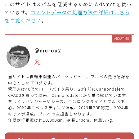
このサイトはスパムを低減するために Akismet を使っ
ています。
コメントデータの処理方法の詳細はこちら
をご覧ください
。
ABOUT ME
＠morou2
当サイトは自転車関連のパーツレビュー、ブルべの走行記録を
中心としたブログです。
管理人は40代のロードバイク乗り。20年前にCannondaleの
CAAD3を買って以来、Cannoncdaleばかり乗り継いでいます。
昔はメッセンジャーやレース、今はロングライドとブルベ中
心。2022年エベレスティング達成、2023年PBP認定、2024年
キャノボ達成。ブルべの主担当もやります。
年間走行距離は約10,000km。身長170cm、体重57kg。