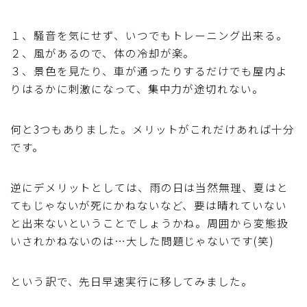
１、騒音を気にせず、いつでもトレーニング出来る。
２、風があるので、体の冷却が楽。
３、景色を見たり、車が通ったりするだけでも屋内よ
りはるかに刺激になって、集中力が途切れない。
何と3つもありました。メリットがこれだけあれば十分
です。
逆にデメリットとしては、雨の日は当然無理、夏はと
てもじゃないが死にかねないなど、要は晴れていない
と出来ないということでしょうかね。周囲から変態扱
いされかねないのは…大した問題じゃないです(笑)
という訳で、先日早速実行に移してみました。