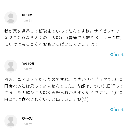
ＮＯＭ
10年前
我が家を通過して飯能までいってたんですね。サイゼリヤで
￥２０００なら入間の「古都」（普通で大盛りメニューの店）
にいけばもっと安くお腹いっぱいにできますよ！
返信する
morou
10年前
おお、ニアミス？だったのですね。まさかサイゼリヤで2,000
円食べるとは思っていませんでした。古都は、つい先日行って
きました！確かに古都なら豊水橋からすぐ近くですし、1,000
円あれば食べきれないほど出てきますね(笑)
返信する
か～だ
10年前