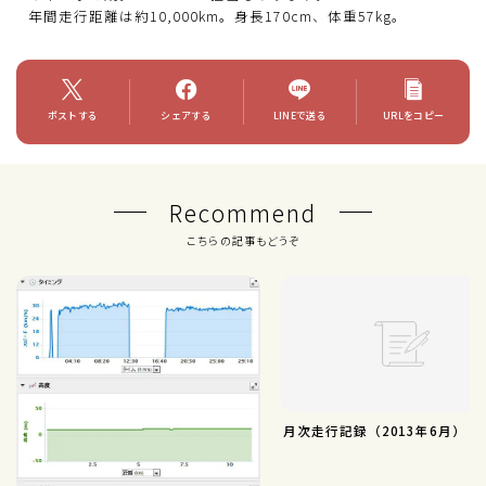
年間走行距離は約10,000km。身長170cm、体重57kg。
ポストする
シェアする
LINEで送る
URLをコピー
Recommend
こちらの記事もどうぞ
月次走行記録（2013年6月）