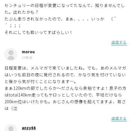
センチュリーの日程が変更になってたなんて、知りませんでし
た。出れたかも？
たぶん走りきれなかったので、まぁ、、、、いっか （＾
＾；；；
それにしても若いってすばらしい！
返信する
morou
10年前
日程変更は、メルマガで来ていましたね。でも、あのメルマガ
はいつも前日の夜に発行されるので、かなり気を付けていない
と後から気が付くことになります…。
まぁ120kmの部でしたらか～ださんなら余裕ですよ！息子の方
はtotal140km走ってもケロッとしていたので、平坦だけなら
200km位はいけたかも。おじさんの想像を超えてますよ、若さ
は（泣
返信する
anzy66