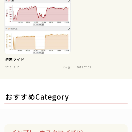
週末ライド
2012.12.10
にっき
2013.07.23
おすすめCategory