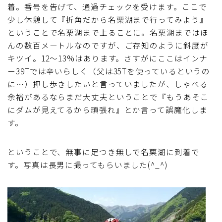
着。番号を告げて、通過チェックを受けます。ここで
少し休憩して『折角だから名栗湖まで行ってみよう』
ということで名栗湖まで上ることに。名栗湖まではほ
んの数百メートルなのですが、ご存知のように斜度が
キツイ。12～13%はあります。さすがにここはインナ
ー39Tでは辛いらしく（父は35Tを使っているというの
に…）押し歩きしたいと言っていましたが、しゃべる
余裕があるならまだ大丈夫ということで『もうあそこ
にダムが見えてるから頑張れ』とか言って誤魔化しま
す。
ということで、無事に足つき無しで名栗湖に到着で
す。写真は長男に撮ってもらいました(^_^)