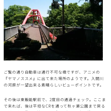
ご覧の通り自動車は通行不可な橋ですが、アニメの
『ヤマノススメ』に出て来た場所のようです。入間川
の河原が一望出来る素晴らしいビューポイントです。
その後は東飯能駅前で、2度目の通過チェック。ここま
で来れば、後は平坦なCRを通って秋ヶ瀬公園まで戻る