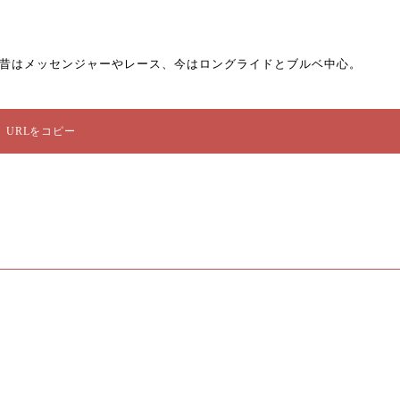
います。 昔はメッセンジャーやレース、今はロングライドとブルベ中心。
URLをコピー