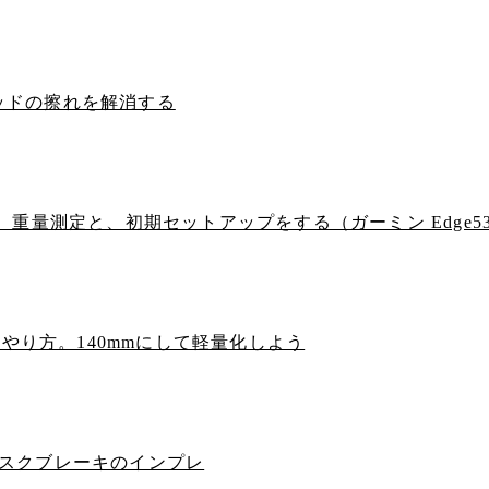
ッドの擦れを解消する
レ編。重量測定と、初期セットアップをする（ガーミン Edge5
るやり方。140mmにして軽量化しよう
ィスクブレーキのインプレ