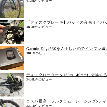
41.8k件のビュー
【ディスクブレーキ】パッドの音鳴り／パ
38.4k件のビュー
Garmin Edge530を入手したのでインプ
38k件のビュー
ディスクローターを160⇒140mmに交換す
34.4k件のビュー
コスパ最高 フルクラム レーシング5デ
32.1k件のビュー