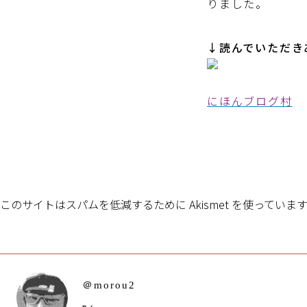
りました。
↓読んでいただき
にほんブログ村
このサイトはスパムを低減するために Akismet を使っていま
＠morou2