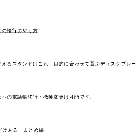
での輪行のやり方
使えるスタンドはこれ。目的に合わせて選ぶディスクブレ
neへの電話帳移行・機種変更は可能です。
れだけある まとめ編