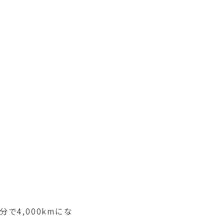
で4,000kmにな