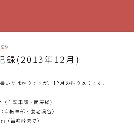
行記録
録(2013年12月)
を書いたばかりですが、12月の振り返りです。
3km（自転車部・南房総）
km（自転車部・養老渓谷）
4km（笛吹峠まで）