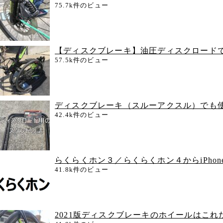
75.7k件のビュー
【ディスクブレーキ】油圧ディスクロード
57.5k件のビュー
ディスクブレーキ（スルーアクスル）でも
42.4k件のビュー
らくらくホン３／らくらくホン４からiPho
41.8k件のビュー
2021版ディスクブレーキのホイールはこ