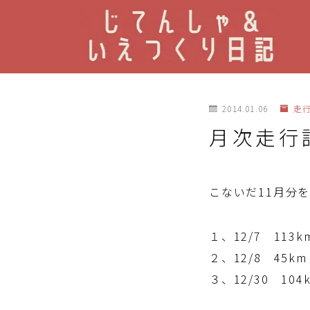
2014.01.06
走
月次走行記
こないだ11月分
１、12/7 11
２、12/8 45
３、12/30 10