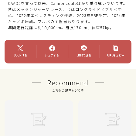
CAAD3を買って以来、Cannoncdaleばかり乗り継いでいます。
昔はメッセンジャーやレース、今はロングライドとブルベ中
心。2022年エベレスティング達成、2023年PBP認定、2024年
キャノボ達成。ブルべの主担当もやります。
年間走行距離は約10,000km。身長170cm、体重57kg。
ポストする
シェアする
LINEで送る
URLをコピー
Recommend
こちらの記事もどうぞ