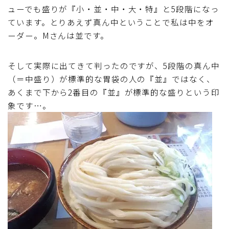
ューでも盛りが『小・並・中・大・特』と5段階になっ
ています。とりあえず真ん中ということで私は中をオ
ーダー。Mさんは並です。
そして実際に出てきて判ったのですが、5段階の真ん中
（＝中盛り）が標準的な胃袋の人の『並』ではなく、
あくまで下から2番目の『並』が標準的な盛りという印
象です…。