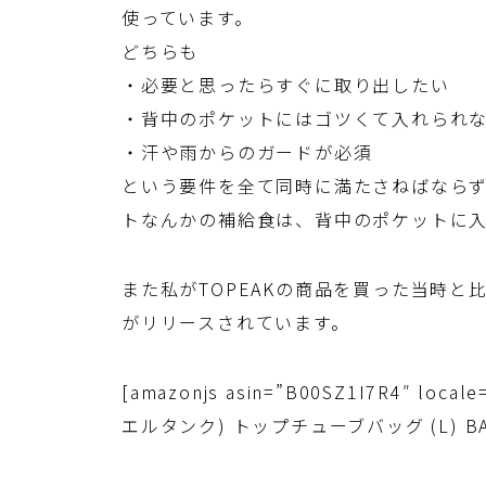
使っています。
どちらも
・必要と思ったらすぐに取り出したい
・背中のポケットにはゴツくて入れられ
・汗や雨からのガードが必須
という要件を全て同時に満たさねばなら
トなんかの補給食は、背中のポケットに
また私がTOPEAKの商品を買った当時
がリリースされています。
[amazonjs asin=”B00SZ1I7R4″ loca
エルタンク) トップチューブバッグ (L) BAG