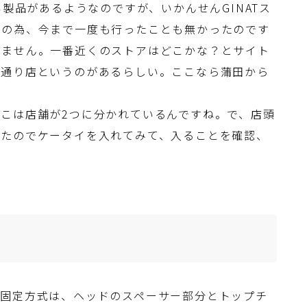
い製品があるようなのですが、いかんせんGINATス
その為、今まで一度も行ったことも無かったのです
えません。一番近くのストアはどこかな？とサイト
黒通り店というのがあるらしい。ここなら蒲田から
こは店舗が2つに分かれているんですね。で、店頭
したのでケータイを入れてみて、入ることを確認、
の固定方式は、ヘッドのスペーサー部分とトップチ