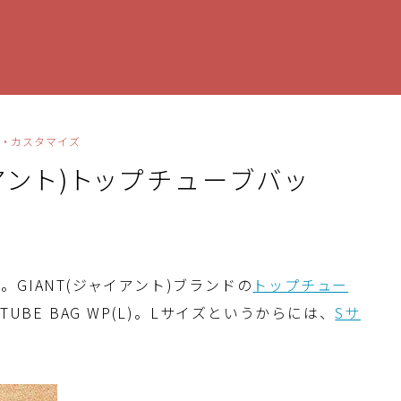
・カスタマイズ
イアント)トップチューブバッ
GIANT(ジャイアント)ブランドの
トップチュー
TUBE BAG WP(L)。Lサイズというからには、
Sサ