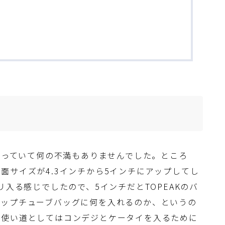
で使っていて何の不満もありませんでした。ところ
面サイズが4.3インチから5インチにアップしてし
リ入る感じでしたので、5インチだとTOPEAKのバ
トップチューブバッグに何を入れるのか、というの
の使い道としてはコンデジとケータイを入るために