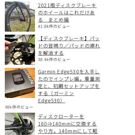
2021版ディスクブレーキ
のホイールはこれだけあ
る まとめ編
41.8k件のビュー
【ディスクブレーキ】パッ
ドの音鳴り／パッドの擦れ
を解消する
38.4k件のビュー
Garmin Edge530を入手し
たのでインプレ編。重量測
定と、初期セットアップを
する（ガーミン
Edge530）
38k件のビュー
ディスクローターを
160⇒140mmに交換する
やり方。140mmにして軽