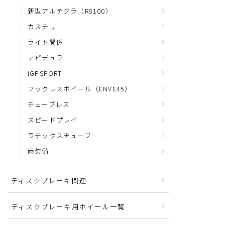
新型アルテグラ（R8100）
カステリ
ライト関係
アピデュラ
iGPSPORT
フックレスホイール（ENVE45）
チューブレス
スピードプレイ
ラテックスチューブ
雨装備
ディスクブレーキ関連
ディスクブレーキ用ホイール一覧