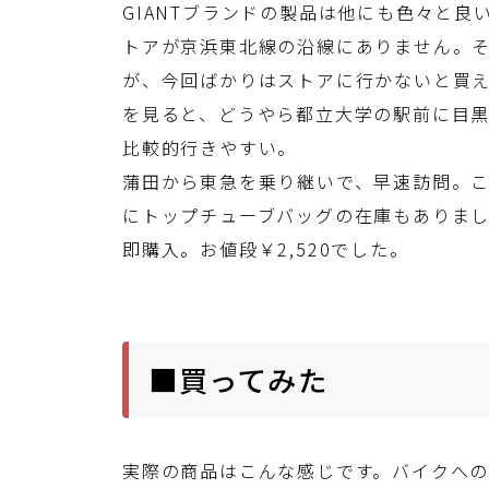
GIANTブランドの製品は他にも色々と良
トアが京浜東北線の沿線にありません。
が、今回ばかりはストアに行かないと買
を見ると、どうやら都立大学の駅前に目
比較的行きやすい。
蒲田から東急を乗り継いで、早速訪問。こ
にトップチューブバッグの在庫もありま
即購入。お値段￥2,520でした。
■買ってみた
実際の商品はこんな感じです。バイクへ