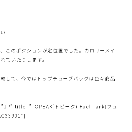
ない
ず、このポジションが定位置でした。カロリーメイ
入れていたりします。
と比較して、今ではトップチューブバッグは色々商品
le=”JP” title=”TOPEAK(トピーク) Fuel Tank(フュ
33901″]