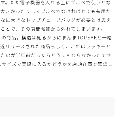
ます。ただ電子機器を入れる上にブルベで使うとな
は大きかったりしてブルベでなければとても有用だ
んなに大きなトップチューブバッグが必要とは思え
うことで、その瞬間候補から外れてしまいます。
この商品。構造は見るからにまんまTOPEAKと一緒
最近リリースされた商品らしく、これはラッキーと
したのが半年前だったらどうにもならなかったです
Lサイズで実際に入るかどうかを店頭在庫で確認し