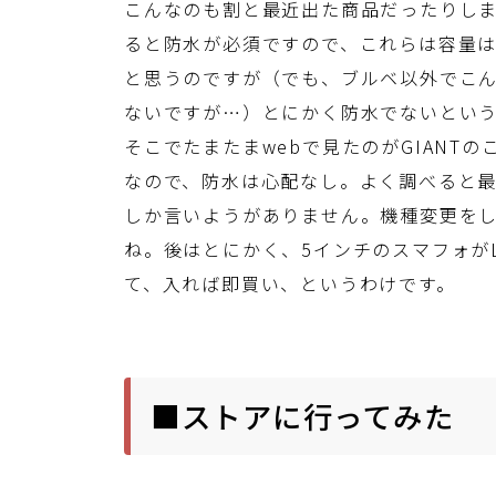
こんなのも割と最近出た商品だったりし
ると防水が必須ですので、これらは容量
と思うのですが（でも、ブルベ以外でこ
ないですが…）とにかく防水でないとい
そこでたまたまwebで見たのがGIANTの
なので、防水は心配なし。よく調べると
しか言いようがありません。機種変更を
ね。後はとにかく、5インチのスマフォが
て、入れば即買い、というわけです。
■ストアに行ってみた