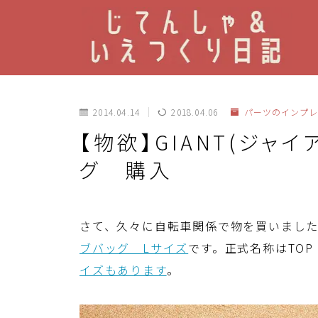
2014.04.14
2018.04.06
パーツのインプレ
【物欲】GIANT(ジャ
グ 購入
さて、久々に自転車関係で物を買いました。
ブバッグ Lサイズ
です。正式名称はTOP 
イズもあります
。