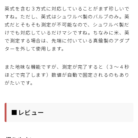
英式を含む３方式に対応していることがまず珍しいで
すね。ただし、英式はシュワルベ製のバルブのみ。英
式だとそもそも測定が不可能なので、シュワルベ製だ
けでも対応しているだけマシですね。ちなみに米、英
で測定する場合は、先端に付いている真鍮製のアダプ
ターを外して使用します。
また地味な機能ですが、測定が完了すると（３～４秒
ほどで完了します）数値が自動で固定されるのもあり
がたいです。
■レビュー