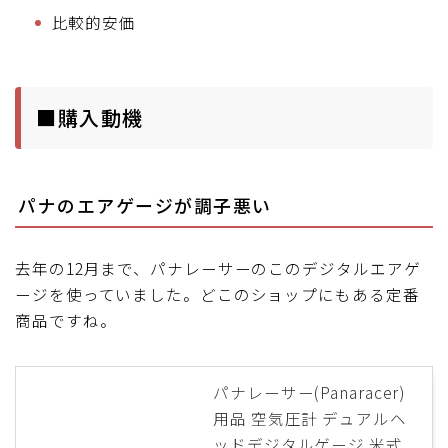
比較的安価
■購入動機
パナのエアゲージが調子悪い
去年の12月まで、パナレーサーのこのデジタルエアゲ
ージを使っていました。どこのショップにもある定番
商品ですね。
パナレーサー(Panaracer)
用品 空気圧計 デュアルヘ
ッドデジタルゲージ 米式