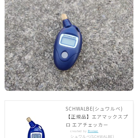
ディスクブレーキ
Di2関連
ブルべレポート2025
ブルべレポート2024
ブルべレポート2023
ブルベレポート2022
SCHWALBE(シュワルベ)
ブルべレポート2021
【正規品】エアマックスプ
ロ エアチェッカー
ブルベレポート2020
created by
Rinker
シュワルベ(SCHWALBE)