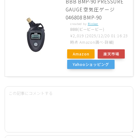
BBB BMP-90 PRESSURE
GAUGE 空気圧ゲージ
046808 BMP-90
created by
Rinker
BBB(ビービービー)
¥2,019
(2025/12/20 01:16:23
時点 Amazon調べ-
詳細)
Amazon
楽天市場
Yahooショッピング