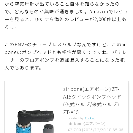
から空気圧計が出ていること自体を知らなかったの
で、どんなものか興味が湧きました。Amazonでレビュ
ーを見ると、ひたすら海外のレビューが2,000件以上あ
るし。
このENVEのチューブレスバルブなんですけど、このair
boneのポンプヘッドとも相性が悪くてですね、パナレ
ーサーのフロアポンプを追加購入することになった犯
人でもあります。
air bone(エアボーン) ZT-
A15クイックポンプヘッド
(仏式バルブ/米式バルブ)
ZT-A15
created by
Rinker
air bone(エアボーン)
¥2,700
(2025/12/20 18:35:06