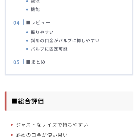
電池
機能
■レビュー
握りやすい
斜めの口金がバルブに挿しやすい
バルブに固定可能
■まとめ
■総合評価
ジャストなサイズで持ちやすい
斜めの口金が使い易い