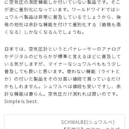
に空気圧の測定機能しか付いていない製品です。そこ
が逆に差別化になっています。ワールドワイドではシ
ュワルベ製品は非常に普及しているでしょうから、後
発の他社は余計な機能を付けて差別化する（価格も高
くなる）しかなくなるんでしょうね。
日本では、空気圧計というとパナレーサーのアナログ
かデジタルのどちらかが標準と言えるほどに普及して
いる気がしますが、マイナーなシュワルベももう少し
普及しても良いと思います。使わない機能（ライトと
か）の付いた製品をその分高い値段で買っているだけ
かもしれません。シュワルベは値段も安いですし、余
計な機能は要らん。空気圧だけ測れれば良いのです。
Simple is best.
SCHWALBE(シュワルベ)