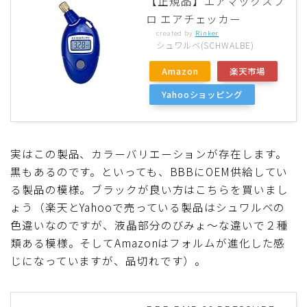
【正規品】エアマックスプ
ロ エアチェッカー
created by
Rinker
シュワルベ(SCHWALBE)
Amazon
楽天市場
Yahooショッピング
実はこの製品、カラーバリエーションが存在します。
黒もあるのです。といっても、BBBにOEM供給してい
る製品の模様。ブラックが良い方はこちらを買いまし
ょう（楽天とYahooで売っている製品はシュワルベの
色違いなのですが、液晶部分のびみょ～な違いで２種
類ある模様。そしてAmazonはフォルムが進化した感
じになっていますが、品切れです）。