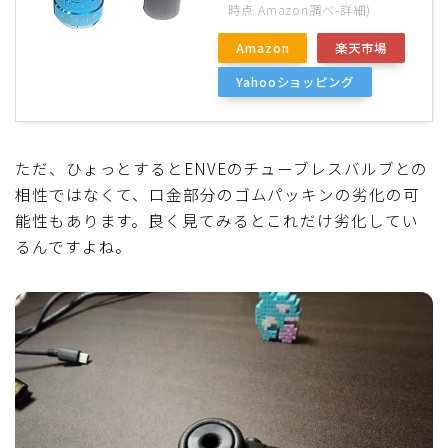
時点 Amazon調べ-
詳細)
Amazon
楽天市場
Yahooショッピング
ただ、ひょっとするとENVEのチューブレスバルブとの
相性ではなくて、口金部分のゴムパッキンの劣化の可
能性もあります。良く見てみるとこれだけ劣化してい
るんですよね。