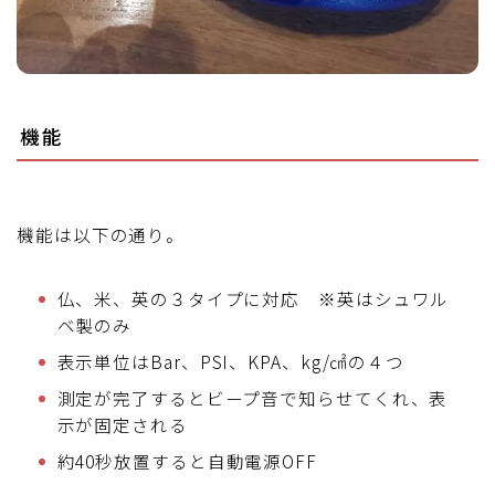
機能
機能は以下の通り。
仏、米、英の３タイプに対応 ※英はシュワル
ベ製のみ
表示単位はBar、PSI、KPA、kg/㎠の４つ
測定が完了するとビープ音で知らせてくれ、表
示が固定される
約40秒放置すると自動電源OFF