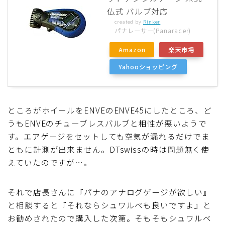
仏式 バルブ対応
created by
Rinker
パナレーサー(Panaracer)
Amazon
楽天市場
Yahooショッピング
ところがホイールをENVEのENVE45にしたところ、ど
うもENVEのチューブレスバルブと相性が悪いようで
す。エアゲージをセットしても空気が漏れるだけでま
ともに計測が出来ません。DTswissの時は問題無く使
えていたのですが…。
それで店長さんに『パナのアナログゲージが欲しい』
と相談すると『それならシュワルベも良いですよ』と
お勧めされたので購入した次第。そもそもシュワルベ