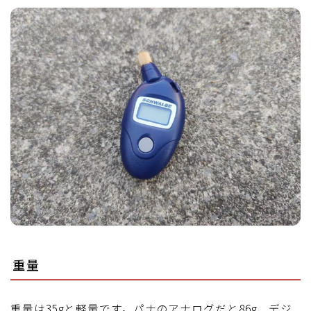
重量
重量は35gと軽量です。パナのアナログだと86g、デジ