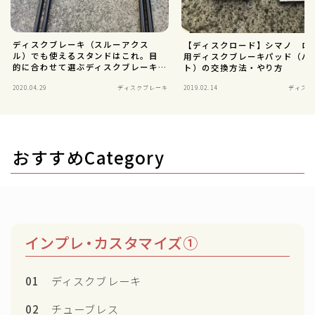
ディスクブレーキ（スルーアクス
【ディスクロード】シマノ ロ
ル）でも使えるスタンドはこれ。目
用ディスクブレーキパッド（パ
的に合わせて選ぶディスクブレーキ
ト）の交換方法・やり方
用スタンド
2020.04.29
ディスクブレーキ
2019.02.14
ディスク
おすすめCategory
インプレ・カスタマイズ①
01
ディスクブレーキ
02
チューブレス