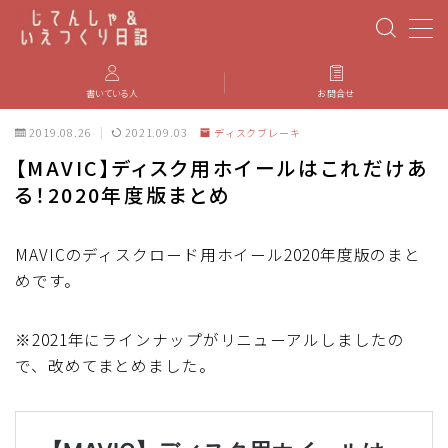
MENU
書いている人
お問合せ
2019.08.26
2021.09.03
ディスクブレーキ
PBP(Paris-Brest-Paris)
【MAVIC】ディスク用ホイールはこれだけあ
る！2020年度版まとめ
エベレスティング
パーツのインプレ・カスタマイズ
MAVICのディスクロード用ホイール2020年度版のまと
めです。
iGPSPORT
※2021年にラインナップがリニューアルしましたの
で、改めてまとめました。
カステリ
ブルベ装備