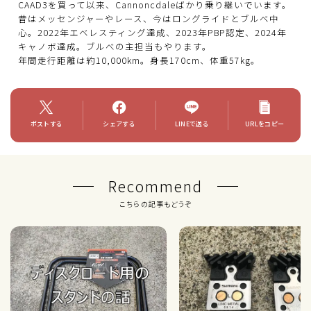
CAAD3を買って以来、Cannoncdaleばかり乗り継いでいます。
昔はメッセンジャーやレース、今はロングライドとブルベ中
心。2022年エベレスティング達成、2023年PBP認定、2024年
キャノボ達成。ブルべの主担当もやります。
年間走行距離は約10,000km。身長170cm、体重57kg。
ポストする
シェアする
LINEで送る
URLをコピー
Recommend
こちらの記事もどうぞ