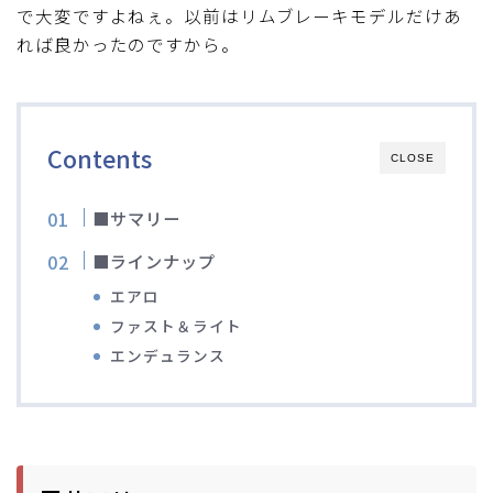
で大変ですよねぇ。以前はリムブレーキモデルだけあ
ブルベレポート2019
れば良かったのですから。
ブルベレポート2018
Contents
ブルベレポート2017
CLOSE
ブルベレポート2016
■サマリー
■ラインナップ
ブルべレポート2015
エアロ
ファスト＆ライト
ブルべレポート2014
エンデュランス
ブルべレポート2013
ブルべレポート2012