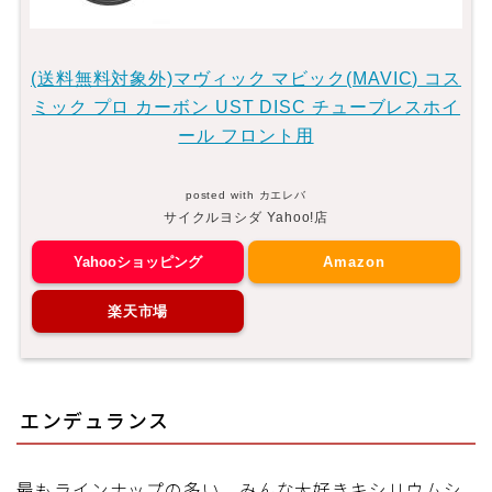
(送料無料対象外)マヴィック マビック(MAVIC) コス
ミック プロ カーボン UST DISC チューブレスホイ
ール フロント用
posted with
カエレバ
サイクルヨシダ Yahoo!店
Yahooショッピング
Amazon
楽天市場
エンデュランス
最もラインナップの多い、みんな大好きキシリウムシ