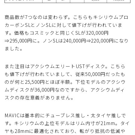
商品数が7つなのは変わらず。こちらもキシリウムプロ
カーボンSLとノンSLに対して値下げが行われていま
す。価格もコスミックと同じくSLが320,000円
⇒295,000円に。ノンSLは240,000円⇒220,000円になり
ました。
また注目はアクシウムエリートUSTディスク。こちら
も値下げが行われていまして、従来50,000円だったも
のが何と25,500円とほぼ半額。下位モデルのアクシウ
ムディスクが36,000円なのですから、アクシウムディ
スクの存在意義がありません。
MAVICは基本的にチューブレス推し・太タイヤ推しで
す。キシリウムの上位モデルはリム内寸が21mm。タイ
ヤも28mmに最適化されており、転がり抵抗の低減や