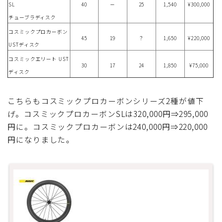
SL
40
－
25
1,540
¥300,000
チューブラディスク
コスミックプロカーボン
45
19
？
1,650
¥220,000
USTディスク
コスミックエリート UST
30
17
24
1,850
¥75,000
ディスク
こちらもコスミックプロカーボンシリーズ2種が値下
げ。コスミックプロカーボンSLは320,000円⇒295,000
円に。コスミックプロカーボンは240,000円⇒220,000
円になりました。