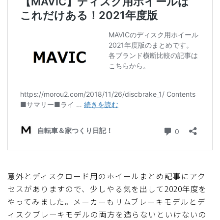
ディスクブレーキ
Di2関連
ブルべレポート2025
ブルべレポート2024
ブルべレポート2023
ブルベレポート2022
意外とディスクロード用のホイールまとめ記事にアク
ブルべレポート2021
セスがありますので、少しやる気を出して2020年度を
やってみました。メーカーもリムブレーキモデルとデ
ブルベレポート2020
ィスクブレーキモデルの両方を造らないといけないの