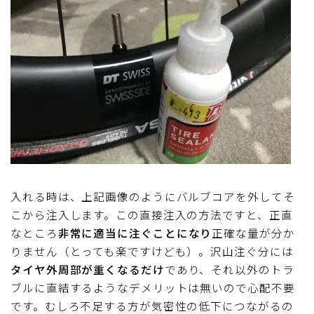
入れる時は、上記画像のようにバルブコアを外してそ
こから注入します。この直接注入の方法ですと、正直
なところ
非常に適当に注ぐことになり
正確な量が分か
りません（とっても楽ですけども）。沢山注ぐ分には
タイヤ外周部が重くなるだけ
であり、それ以外のトラ
ブルに直結するようなデメリットは無いので心配不要
です。むしろ不足する方が気密性の低下につながるの