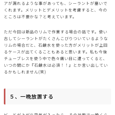
アが漏れるような事があっても、シーラントが塞いで
くれます。メリットとデメリットを考慮すると、今の
ところは不要かな？と考えています。
ただ今回は新品のリムで作業する場合の話です。使い
古してシーラントがたくさんこびりついているような
リムの場合だと、石鹸水を使った方がメリットが上回
るケースが出てくることもあると思います。私も今後
チューブレスを使う中で色々痛い目に遭ってくると、
いつの間にか『石鹸水は必須！！』とか言い出してい
るかもしれません(笑)
５、一晩放置する
ビードが上がり空気が入ったら、その状態で一晩くら