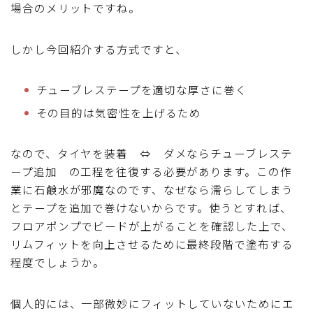
場合のメリットですね。
しかし今回紹介する方式ですと、
チューブレステープを適切な厚さに巻く
その目的は気密性を上げるため
なので、タイヤを装着 ⇔ ダメならチューブレステ
ープ追加 の工程を往復する必要があります。この作
業に石鹸水が邪魔なのです、なぜなら濡らしてしまう
とテープを追加で巻けないからです。使うとすれば、
フロアポンプでビードが上がることを確認した上で、
リムフィットを向上させるために最終段階で塗布する
程度でしょうか。
個人的には、一部微妙にフィットしていないためにエ