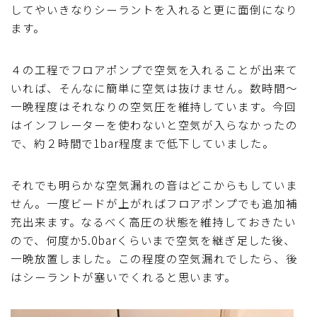
してやいきなりシーラントを入れると更に面倒になり
ます。
４の工程でフロアポンプで空気を入れることが出来て
いれば、そんなに簡単に空気は抜けません。数時間～
一晩程度はそれなりの空気圧を維持しています。今回
はインフレーターを使わないと空気が入らなかったの
で、約２時間で1bar程度まで低下していました。
それでも明らかな空気漏れの音はどこからもしていま
せん。一度ビードが上がればフロアポンプでも追加補
充出来ます。なるべく高圧の状態を維持しておきたい
ので、何度か5.0barくらいまで空気を継ぎ足した後、
一晩放置しました。この程度の空気漏れでしたら、後
はシーラントが塞いでくれると思います。