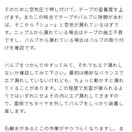
そのために空気圧で押し付けて、テープの密着度を上
げます。またこの時点でテープやバルブに隙間があれ
ば、そこから『シュー』と空気が漏れているはずで
す。ニップルから漏れている場合はテープの施工不良
ですし、バルブから漏れている場合はバルブの取り付
けを確認です。
バルブをつかんでゆすってみて、それでもエア漏れし
ないか確認してみて下さい。最初は絶妙なバランスで
エア漏れしていないけれども、ちょっと動かすと漏れ
てくることがあります。この程度で気密が破られるよ
うではいずれにせよその内にエア漏れしてきますの
で、面倒でもタイヤを外してバルブをしっかり装着し
直します。
石鹸水があるとこの作業がやりづらくなりますし、ま