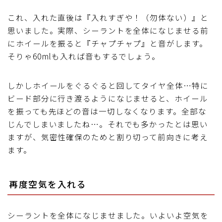
これ、入れた直後は『入れすぎや！（勿体ない）』と
思いました。実際、シーラントを全体になじませる前
にホイールを振ると『チャプチャプ』と音がします。
そりゃ60mlも入れば音もするでしょう。
しかしホイールをぐるぐると回してタイヤ全体…特に
ビード部分に行き渡るようになじませると、ホイール
を振っても先ほどの音は一切しなくなります。全部な
じんでしまいましたね…。それでも多かったとは思い
ますが、気密性確保のためと割り切って前向きに考え
Follow Me
ます。
再度空気を入れる
シーラントを全体になじませました。いよいよ空気を