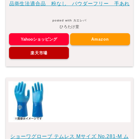
品衛生法適合品 粉なし パウダーフリー 手あれ
posted with
カエレバ
ひろたけ堂
Yahooショッピング
Amazon
楽天市場
ショーワグローブ テムレス Mサイズ No.281-M ム