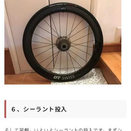
６、シーラント投入
そして翌朝。いよいよシーラントの投入です。まずシ