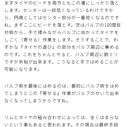
まずタイヤのビードを両方ともこの溝にしっかり落と
します。センターは一段低くなっているわけですか
ら、円周としてはセンター部分が一番短くなるのです
ね。まずここにビードを落とす。次はバルブの180度反
対側から、手で揉みながらバルブに向かってタイヤを
しごく（寄せる）作業をします。そうすることで、わ
ずかな『タイヤの遊び』の部分をバルブ周辺に集める
のです。これをちゃんとやると、バルブ周辺に数ミリ
ですが余裕が出来ます。こうなると手ではめることが
可能になります。
バルブ側を最後にはめるのは、最初にバルブ側をはめ
てしまうとこの『寄せる』作業がバルブのせいで出来
なくなってしまうからですね。
リムとタイヤの組み合わせによっては、全くはまらな
いという事もあると思われます。その場合は最終手段