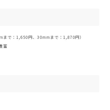
で：1,650円、30mmまで：1,870円）
豊富