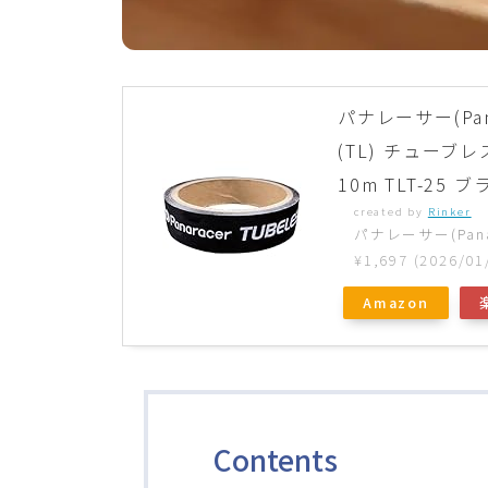
パナレーサー(Pa
(TL) チューブ
10m TLT-25 
created by
Rinker
パナレーサー(Panar
¥1,697
(2026/0
Amazon
Contents