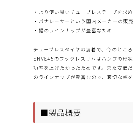
・より使い易いチューブレステープを求
・パナレーサーという国内メーカーの販
・幅のラインナップが豊富なため
チューブレスタイヤの装着で、今のとこ
ENVE45のフックレスリムはハンプの
功率を上げたかったためです。また安価
のラインナップが豊富なので、適切な幅
■製品概要