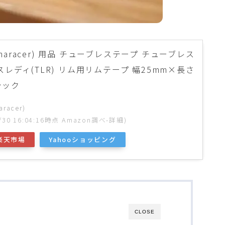
naracer) 用品 チューブレステープ チューブレス
レスレディ(TLR) リム用リムテープ 幅25mm×長さ
ブラック
acer)
1/30 16:04:16時点 Amazon調べ-
詳細)
楽天市場
Yahooショッピング
CLOSE