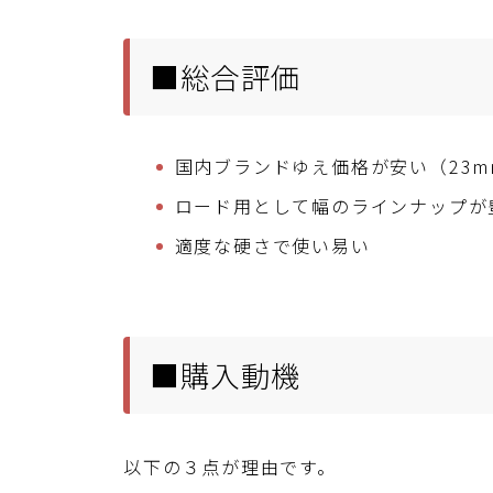
■総合評価
国内ブランドゆえ価格が安い（23mmま
ロード用として幅のラインナップが
適度な硬さで使い易い
■購入動機
以下の３点が理由です。