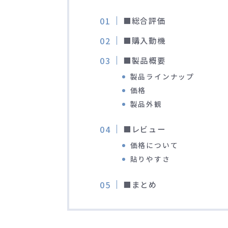
■総合評価
■購入動機
■製品概要
製品ラインナップ
価格
製品外観
■レビュー
価格について
貼りやすさ
■まとめ