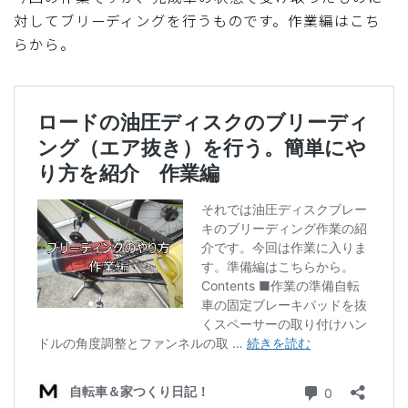
対してブリーディングを行うものです。作業編はこち
ディスクブレーキ
らから。
Di2関連
ブルべレポート2025
ブルべレポート2024
ブルべレポート2023
ブルベレポート2022
ブルべレポート2021
ブルベレポート2020