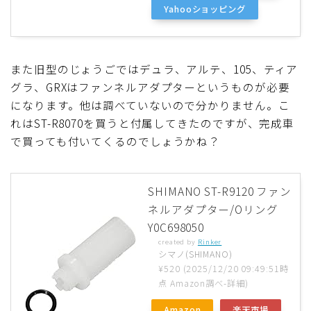
Yahooショッピング
また旧型のじょうごではデュラ、アルテ、105、ティア
グラ、GRXはファンネルアダプターというものが必要
になります。他は調べていないので分かりません。こ
れはST-R8070を買うと付属してきたのですが、完成車
で買っても付いてくるのでしょうかね？
SHIMANO ST-R9120 ファン
ネルアダプター/Oリング
Y0C698050
created by
Rinker
シマノ(SHIMANO)
¥520
(2025/12/20 09:49:51時
点 Amazon調べ-
詳細)
Amazon
楽天市場