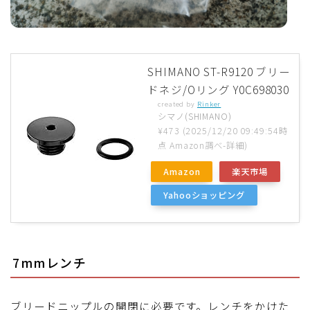
SHIMANO ST-R9120 ブリー
ドネジ/Oリング Y0C698030
created by
Rinker
シマノ(SHIMANO)
¥473
(2025/12/20 09:49:54時
点 Amazon調べ-
詳細)
Amazon
楽天市場
Yahooショッピング
7mmレンチ
ブリードニップルの開閉に必要です。レンチをかけた