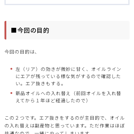
■今回の目的
今回の目的は、
左（リア）の効きが微妙に甘く、オイルライン
にエアが残っている様な気がするので確認した
い。エア抜きもする。
新品オイルへの入れ替え（前回オイルを入れ替
えてから１年ほど経過したので）
この２つです。エア抜きをするのが主目的で、オイル
の入れ替えは副産物と思っています。ただ作業はほぼ
共通なので、一緒にやってしまいます。