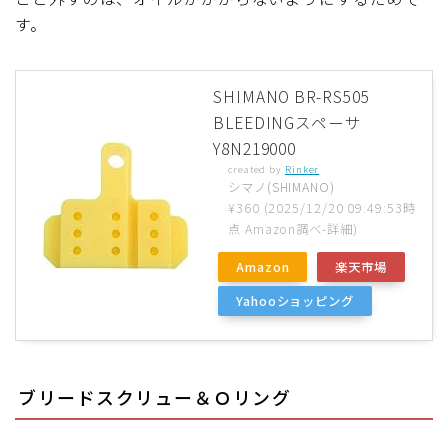
す。
SHIMANO BR-RS505
BLEEDINGスペーサ
Y8N219000
created by
Rinker
シマノ(SHIMANO)
¥360
(2025/12/20 09:49:53時
点 Amazon調べ-
詳細)
Amazon
楽天市場
Yahooショッピング
ブリードスクリュー＆Ｏリング