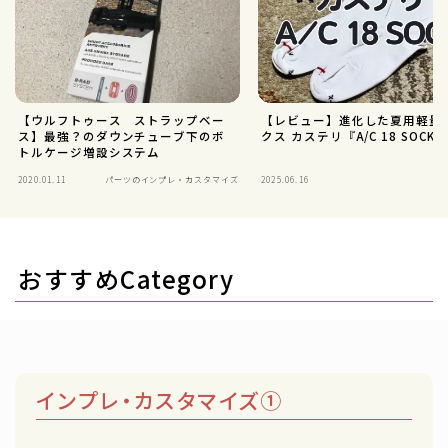
【ウルフトゥース ストラップベー
【レビュー】進化した夏用軽量
ス】最強？のダウンチューブ下のボ
クス カステリ『A/C 18 SOCK』
トルケージ増設システム
2020.01.11
パーツのインプレ・カスタマイズ
2025.06.16
おすすめCategory
インプレ・カスタマイズ①