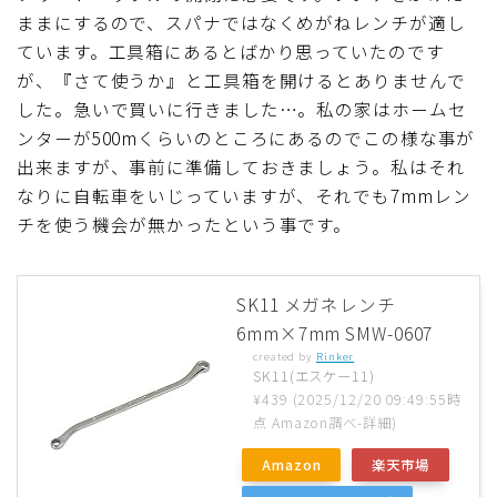
ままにするので、スパナではなくめがねレンチが適し
ています。工具箱にあるとばかり思っていたのです
が、『さて使うか』と工具箱を開けるとありませんで
した。急いで買いに行きました…。私の家はホームセ
ンターが500mくらいのところにあるのでこの様な事が
出来ますが、事前に準備しておきましょう。私はそれ
なりに自転車をいじっていますが、それでも7mmレン
チを使う機会が無かったという事です。
SK11 メガネレンチ
6mm×7mm SMW-0607
created by
Rinker
SK11(エスケー11)
¥439
(2025/12/20 09:49:55時
点 Amazon調べ-
詳細)
Amazon
楽天市場