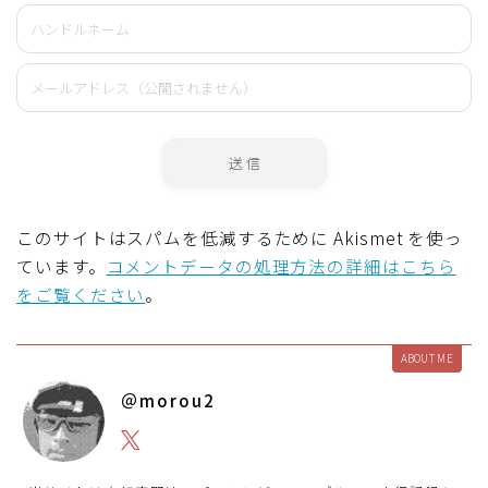
このサイトはスパムを低減するために Akismet を使っ
ています。
コメントデータの処理方法の詳細はこちら
をご覧ください
。
ABOUT ME
＠morou2