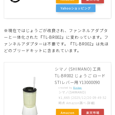
Yahooショッピング
※現在ではじょうごが改良され、ファンネルアダプタ
ーと一体化された『TL-BR002』に変わっています。フ
ァンネルアダプターは不要です。『TL-BR002』は先ほ
どのブリードキットに含まれています。
シマノ (SHIMANO) 工具
TL-BR002 じょうご ロード
STIレバー用 Y13000090
created by
Rinker
シマノ(SHIMANO)
¥1,665
(2025/12/20 09:49:52
時点 Amazon調べ-
詳細)
Amazon
楽天市場