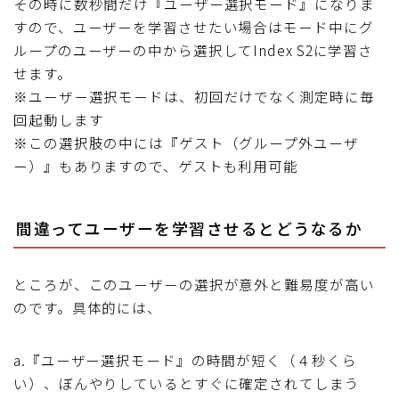
その時に数秒間だけ『ユーザー選択モード』になりま
すので、ユーザーを学習させたい場合はモード中にグ
ループのユーザーの中から選択してIndex S2に学習さ
せます。
※ユーザー選択モードは、初回だけでなく測定時に毎
回起動します
※この選択肢の中には『ゲスト（グループ外ユーザ
ー）』もありますので、ゲストも利用可能
間違ってユーザーを学習させるとどうなるか
ところが、このユーザーの選択が意外と難易度が高い
のです。具体的には、
a.『ユーザー選択モード』の時間が短く（４秒くら
い）、ぼんやりしているとすぐに確定されてしまう