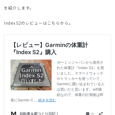
ディスクブレーキ
を紹介します。
Di2関連
Index S2のレビューはこちらから。
ブルべレポート2025
ブルべレポート2024
ブルべレポート2023
ブルベレポート2022
ブルべレポート2021
ブルベレポート2020