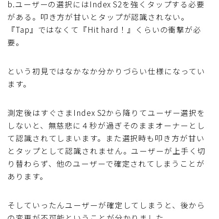
b.ユーザーの選択にはIndex S2を強くタップする必要
がある。叩き方が甘いとタップが認識されない。
『Tap』ではなくて『Hit hard！』くらいの衝撃が必
要。
という初見ではなかなか分かりづらい仕様になってい
ます。
測定後はすぐさまIndex S2から降りてユーザー選択を
しないと、無慈悲に４秒が過ぎそのままオーナーとし
て認識されてしまいます。また選択時も叩き方が甘い
とタップとして認識されません。ユーザーが上手く切
り替わらず、他のユーザーで確定されてしまうことが
あります。
そしていったんユーザーが確定してしまうと、後から
の変更が不可能ということが分かりました。