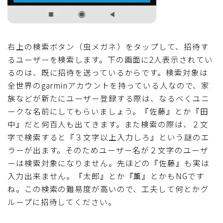
右上の検索ボタン（虫メガネ）をタップして、招待す
るユーザーを検索します。下の画面に2人表示されてい
るのは、既に招待を送っているからです。検索対象は
全世界のgarminアカウントを持っている人なので、家
族などが新たにユーザー登録する際は、なるべくユニ
ークな名前にしてもらいましょう。『佐藤』とか『田
中』だと何百人も出てきます。また検索の際は、２文
字で検索すると『３文字以上入力しろ』という謎のエ
ラーが出ます。そのためユーザー名が２文字のユーザ
ーは検索対象になりません。先ほどの『佐藤』も実は
入力出来ません。『太郎』とか『薫』とかもNGです
ね。この検索の難易度が高いので、工夫して何とかグ
ループに招待してください。