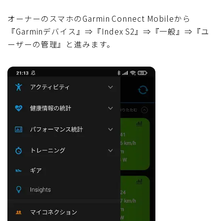
オーナーのスマホのGarmin Connect Mobileから
『Garminデバイス』⇒『Index S2』⇒『一般』⇒『ユ
ーザーの管理』と進みます。