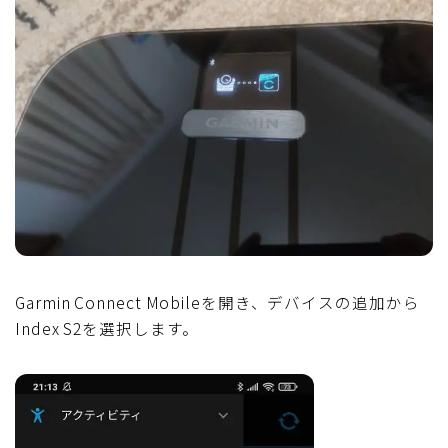
Garmin Connect Mobileを開き、デバイスの追加から
Index S2を選択します。