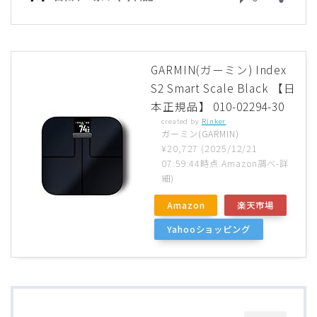
ブルベレポート2019
ブルベレポート2018
GARMIN(ガーミン) Index
S2 Smart Scale Black 【日
ブルベレポート2017
本正規品】 010-02294-30
created by
Rinker
ガーミン(GARMIN)
ブルベレポート2016
¥20,727
(2025/12/21
07:59:44時点 Amazon調べ-
詳
ブルべレポート2015
細)
Amazon
楽天市場
ブルべレポート2014
Yahooショッピング
ブルべレポート2013
ブルべレポート2012