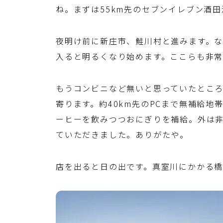
ね。まずは55km先のセブンイレブン酒
夜明け前に新庄市、鮭川村と進みます。
入ると明るくなり始めます。ここらも非
もうコンビニなど無いと思っていたとこ
寄ります。約40km先のPCまで無補給
ーヒーを飲みつつおにぎりを補給。外は
ていただきました。ありがたや。
店を出ると日の出です。真室川にかかる