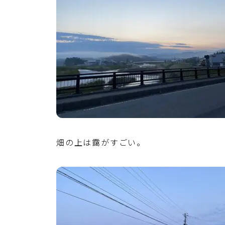
畑の上は靄がすごい。