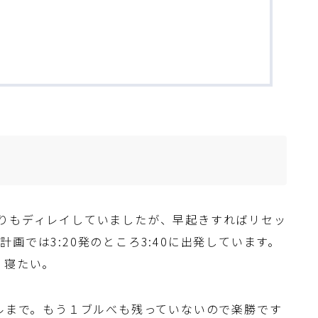
りもディレイしていましたが、早起きすればリセッ
画では3:20発のところ3:40に出発しています。
。寝たい。
ールまで。もう１ブルべも残っていないので楽勝です