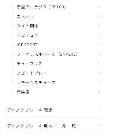
新型アルテグラ（R8100）
カステリ
ライト関係
アピデュラ
iGPSPORT
フックレスホイール（ENVE45）
チューブレス
スピードプレイ
ラテックスチューブ
雨装備
ディスクブレーキ関連
ディスクブレーキ用ホイール一覧