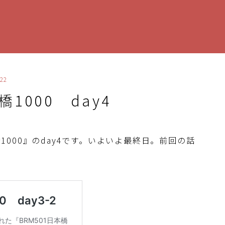
22
橋1000 day4
橋1000』のday4です。いよいよ最終日。前回の話