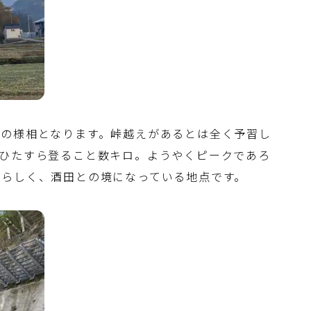
えの様相となります。峠越えがあるとは全く予習し
。ひたすら登ること数キロ。ようやくピークであろ
うらしく、酒田との境になっている地点です。