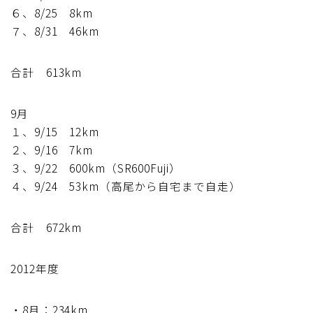
６、8/25 8km
ディスクブレーキ
７、8/31 46km
Di2関連
合計 613km
ブルべレポート2025
9月
１、9/15 12km
ブルべレポート2024
２、9/16 7km
３、9/22 600km（SR600Fuji）
ブルべレポート2023
４、9/24 53km（高尾から自宅まで自走）
ブルベレポート2022
合計 672km
ブルべレポート2021
2012年度
ブルベレポート2020
・8月：234km