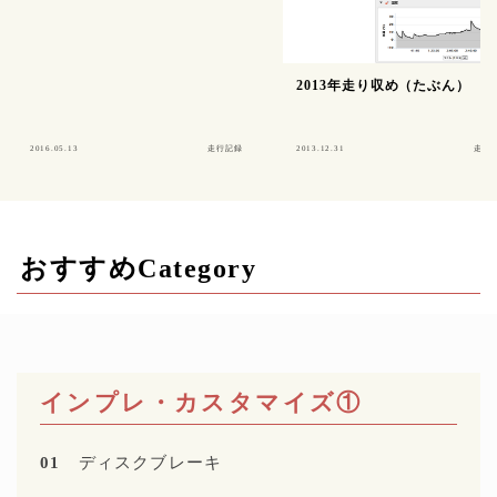
2013年走り収め（たぶん）
2016.05.13
走行記録
2013.12.31
走行
おすすめCategory
インプレ・カスタマイズ①
01
ディスクブレーキ