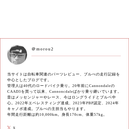
＠morou2
当サイトは自転車関連のパーツレビュー、ブルべの走行記録を
中心としたブログです。
管理人は40代のロードバイク乗り。20年前にCannondaleの
CAAD3を買って以来、Cannoncdaleばかり乗り継いでいます。
昔はメッセンジャーやレース、今はロングライドとブルベ中
心。2022年エベレスティング達成、2023年PBP認定、2024年
キャノボ達成。ブルべの主担当もやります。
年間走行距離は約10,000km。身長170cm、体重57kg。
X