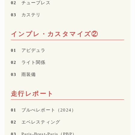
02
チューブレス
03
カステリ
インプレ・カスタマイズ②
01
アピデュラ
02
ライト関係
03
雨装備
走行レポート
01
ブルべレポート（2024）
02
エベレスティング
03
Paris-Brest-Paris（PBP）