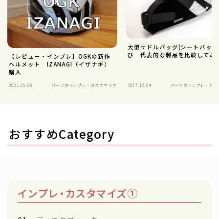
大型サドルバッグ(シートバッグ
び 代表的な製品を比較してみ
【レビュー・インプレ】OGKの新作
ヘルメット IZANAGI（イザナギ）
購入
2021.05.08
パーツのインプレ・カスタマイズ
2017.12.04
パーツのインプレ・カス
おすすめCategory
インプレ・カスタマイズ①