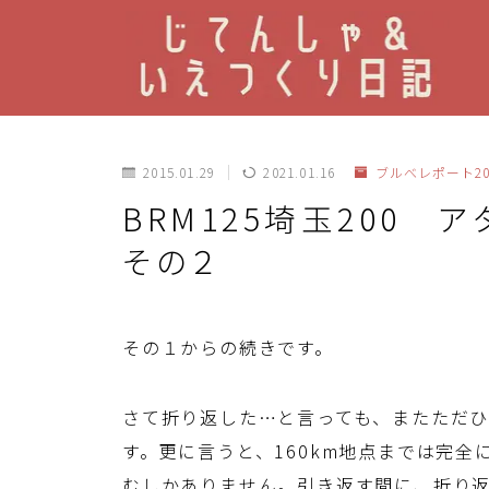
2015.01.29
2021.01.16
ブルべレポート20
BRM125埼玉200
その２
その１からの続きです。
さて折り返した…と言っても、またただひ
す。更に言うと、160km地点までは完
むしかありません。引き返す間に、折り