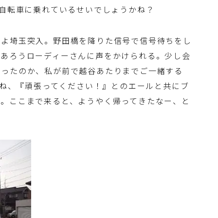
週自転車に乗れているせいでしょうかね？
いよ埼玉突入。野田橋を降りた信号で信号待ちをし
であろうローディーさんに声をかけられる。少し会
だったのか、私が前で越谷あたりまでご一緒する
すよね、『頑張ってください！』とのエールと共にブ
た。ここまで来ると、ようやく帰ってきたなー、と