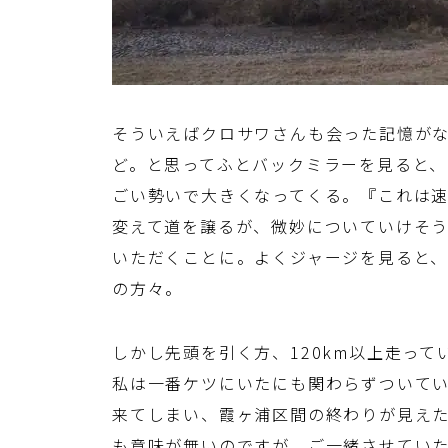
そういえばクロサワさんも会った記憶が
ど。と思ってふとバックミラーを見ると、
ごい勢いで大きくなってくる。『これは
変えて道を譲るが、微妙についていけそ
いただくことに。よくジャージを見ると
の方々。
しかし先頭を引く方、120km以上走って
私は一番ケツにいたにも関わらずついて
来てしまい、霞ヶ浦区間の終わりが見え
も意味が無いのですが、ご一緒させてい