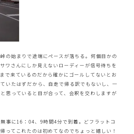
号峠の始まりで途端にペースが落ちる。何個目かの
ロサワさんにしか見えないローディーが信号待ちを
こまで来ているのだから確かにゴールしてないとお
来ていたはずだから、自走で帰る訳でもないし、一
？と思っていると目が合って、会釈を交わしますが
無事に16：04、9時間4分で到着。どフラットコ
く帰ってこれたのは初めてなのでちょっと嬉しい！