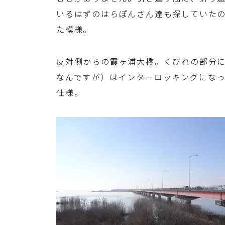
いるはずのはらぽんさん達も探していた
た模様。
反対側からの霞ヶ浦大橋。くびれの部分
なんですが）はインターロッキングにな
仕様。