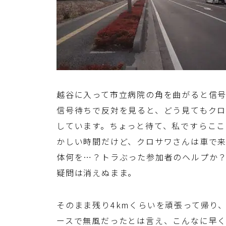
越谷に入って市立病院の角を曲がると信
信号待ちで反対を見ると、どう見てもク
しています。ちょっと待て、私ですらこ
かしい時間だけど、クロサワさんは車で
体何を…？トラぶった参加者のヘルプか
疑問は消えぬまま。
そのまま残り4kmくらいを頑張って帰り、
ースで無風だったとは言え、こんなに早