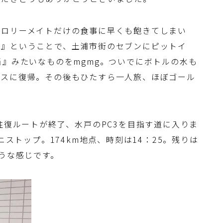
カロリーメイトだけの食事に早くも飽きてしまい
！』ということで、土浦市街のセブンにピットイ
当』みたいなものをmgmg。ついでにボトルの水も
ースに復帰。その後もひたすら一人旅、ほぼゴール
往復ルートが終了、水戸のPC3を目指す道に入りま
ニストップ。174km地点、時刻は14：25。残りは
そうな感じです。