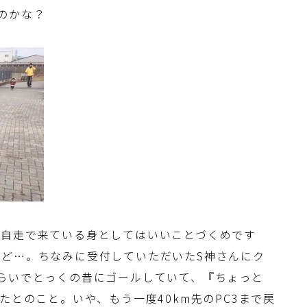
のかな？
、自走で来ている身としてはいいことづくめです
ど…。ちなみに受付していただいたS神さんにク
らいでとっくの昔にゴールしていて、『ちょっと
たとのこと。いや、もう一度40km先のPC3まで戻