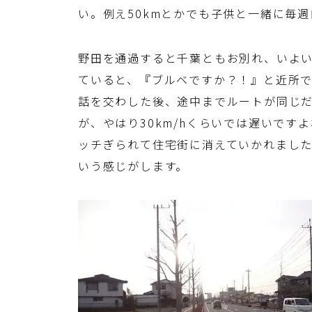
い。例え50kmとかでも子供と一緒に毎
野田を通過すると千葉ともお別れ、いよ
ていると、『ブルベですか？！』と近所
話を交わした後、途中までルートが同じ
が、やはり30km/hくらいでは遅いで
ッチぎられて住宅街に消えていかれまし
いう感じがします。