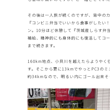
その後は一人旅が続くのですが、背中の
『コンビニ弁当でいいから食事がしたい
ン。10分ほど休憩して『茨城産しらす弁
補給、精神的にも身体的にも復活してコ
まで続きます。
160km地点、小貝川を越えたらようやく
す。そこから更に13kmでやっとPC3のミ
約34kmなので、明るい内にゴール出来