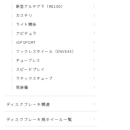
新型アルテグラ（R8100）
カステリ
ライト関係
アピデュラ
iGPSPORT
フックレスホイール（ENVE45）
チューブレス
スピードプレイ
ラテックスチューブ
雨装備
ディスクブレーキ関連
ディスクブレーキ用ホイール一覧