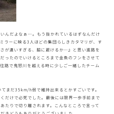
ないんだよなぁ…。もう抜かれているはずなんだけ
ミラーに映る3人ほどの集団らしきカタマリが、す
速さが違いすぎる、脇に避けるか…』と思い進路を
うだったのでいけるところまで金魚のフンをさせて
、往路で鬼怒川を越える時に少しご一緒したチーム
いてまだ35km/h弱で維持出来るとかすごいです。
いくだけで必死でした。最後には限界一歩手前まで
たあたりで切り離されます。こんなところで言って
ただきどうもありがとうございました。