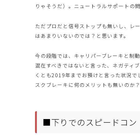
りゃそうだ）。ニュートラルサポートの
ただプロだと信号ストップも無いし、レ
はあまりいないのでは？と思います。
今の段階では、キャリパーブレーキと制
混在すべきではないと言った、ネガティ
くとも2019年までお預けと言った状況
スクブレーキに何のメリットも無いのか
■下りでのスピードコン