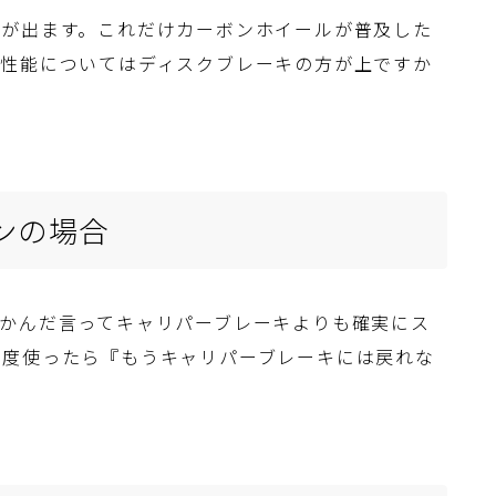
ドが出ます。これだけカーボンホイールが普及した
キ性能についてはディスクブレーキの方が上ですか
ンの場合
かんだ言ってキャリパーブレーキよりも確実にス
一度使ったら『もうキャリパーブレーキには戻れな