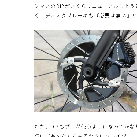
シマノのDi2がいくらリニューアルしよ
く、ディスクブレーキも『必要は無い』
ただ、Di2もプロが使うようになってか
初は『あんなもん被るヤツはクレイジー』