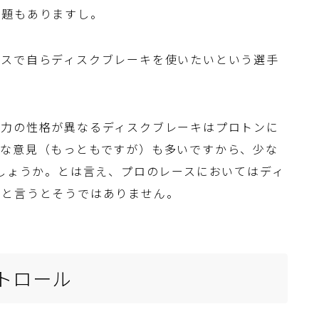
問題もありますし。
ースで自らディスクブレーキを使いたいという選手
動力の性格が異なるディスクブレーキはプロトンに
ブな意見（もっともですが）も多いですから、少な
でしょうか。とは言え、プロのレースにおいてはディ
？と言うとそうではありません。
トロール