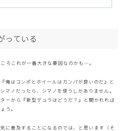
がっている
ところこれが一番大きな要因なのかも…。
。『俺はコンポとホイールはカンパが良いのだ』と
がシマノだったら、シマノを使うしかありません。
ーターから『新型デュラはどうだ？』と聞かれれば
しょう。
一気に普及することになるのでは、と思います（そ