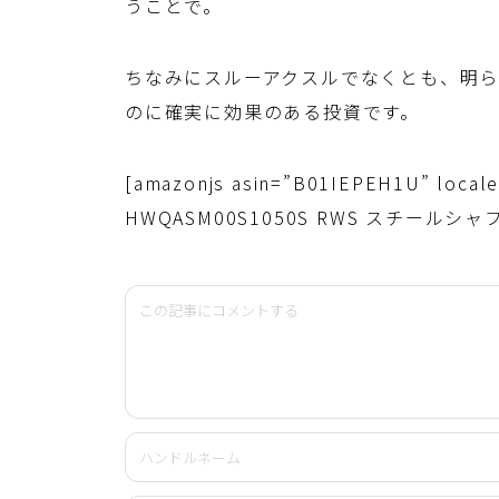
うことで。
ちなみにスルーアクスルでなくとも、明ら
のに確実に効果のある投資です。
[amazonjs asin=”B01IEPEH1U” local
HWQASM00S1050S RWS スチールシャフ