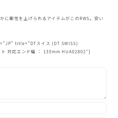
かに剛性を上げられるアイテムがこのRWS。安い
e=”JP” title=”DTスイス (DT SWISS)
ト 対応エンド幅 ： 130mm HUA02802″]