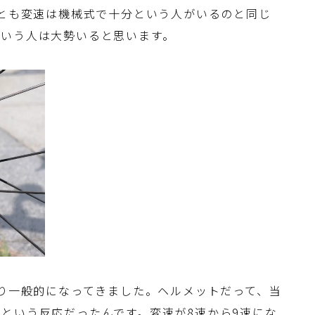
うとも変速は機械式で十分という人がいるのと同じ
という人は大勢いると思います。
なり一般的になってきました。ヘルメットだって、当
という反応だったんです。変速が8速から9速にな