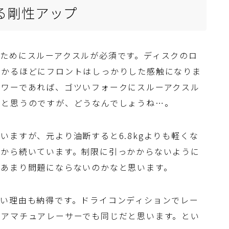
る剛性アップ
ためにスルーアクスルが必須です。ディスクのロ
分かるほどにフロントはしっかりした感触になりま
パワーであれば、ゴツいフォークにスルーアクスル
？と思うのですが、どうなんでしょうね…。
いますが、元より油断すると6.8kgよりも軽くな
時から続いています。制限に引っかからないように
、あまり問題にならないのかなと思います。
い理由も納得です。ドライコンディションでレー
々アマチュアレーサーでも同じだと思います。とい