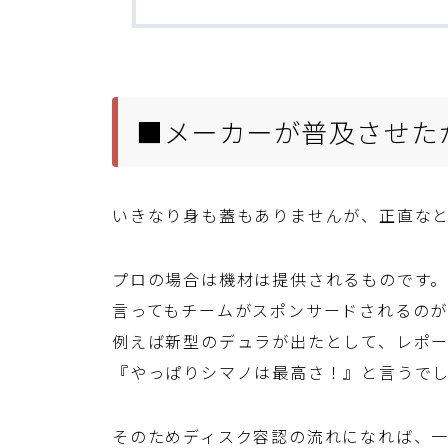
■メーカーが普及させた
いきなり身も蓋もありませんが、正直な
プロの場合は機材は提供されるものです
言ってもチームがスポンサードされるの
例えば新型のデュラが出たとして、レポ
『やっぱりシマノは最高さ！』と言うで
そのためディスク容認の流れになれば、