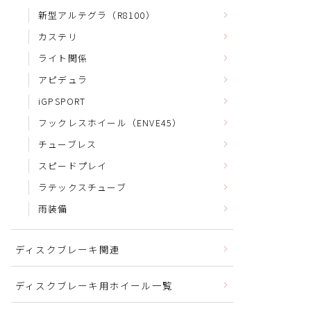
新型アルテグラ（R8100）
カステリ
ライト関係
アピデュラ
iGPSPORT
フックレスホイール（ENVE45）
チューブレス
スピードプレイ
ラテックスチューブ
雨装備
ディスクブレーキ関連
ディスクブレーキ用ホイール一覧