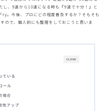
たし、9速から10速になる時も『9速で十分！』と
下ry。今後、プロにどの程度普及するか？そもそも
ますので、個人的にも整理をしておこうと思いま
CLOSE
っている
ロール
の場合
剛性アップ