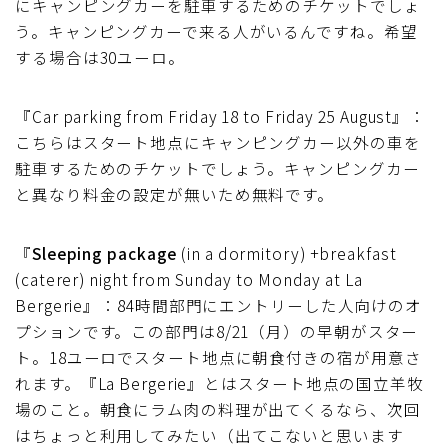
にキャンピングカーを駐車するためのチケットでしょ
う。キャンピングカーで来る人がいるんですね。希望
する場合は30ユーロ。
『Car parking from Friday 18 to Friday 25 August』：
こちらはスタート地点にキャンピングカー以外の車を
駐車するためのチケットでしょう。キャンピングカー
と異なり料金の設定が無いため無料です。
『
Sleeping package
(in a dormitory) +breakfast
(caterer) night from Sunday to Monday at La
Bergerie』：84時間部門にエントリーした人向けのオ
プションです。この部門は8/21（月）の早朝がスター
ト。18ユーロでスタート地点に朝食付きの宿が用意さ
れます。『La Bergerie』とはスタート地点の国立羊牧
場のこと。朝食にラム肉の料理が出てくるなら、次回
はちょっと利用してみたい（出てこないと思います