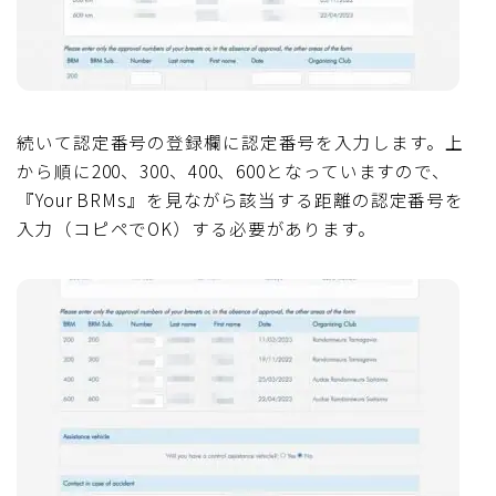
続いて認定番号の登録欄に認定番号を入力します。上
から順に200、300、400、600となっていますので、
『Your BRMs』を見ながら該当する距離の認定番号を
入力（コピペでOK）する必要があります。