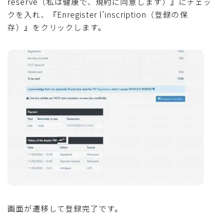
reserve（私は健康で、規約に同意します）』にチェッ
クを入れ、『Enregister l’inscription（登録の保
存）』をクリックします。
Follow Me
画面が遷移して登録完了です。