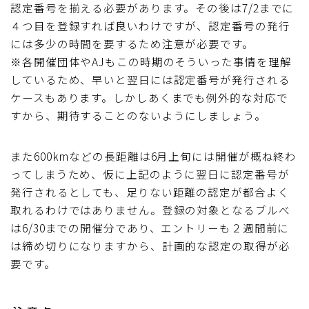
認定番号を揃える必要があります。その後は7/2までに
４つ目を登録すれば良いわけですが、認定番号の発行
には多少の時間を要するため注意が必要です。
※各開催団体やAJもこの時期のそういった事情を理解
しているため、早いと翌日には認定番号が発行される
ケースもあります。しかしあくまでも例外的な対応で
すから、期待することのないようにしましょう。
また600kmなどの長距離は6月上旬には開催が概ね終わ
ってしまうため、仮に上記のように翌日に認定番号が
発行されるとしても、足りない距離の認定が都合よく
取れるわけではありません。登録の対象となるブルべ
は6/30までの開催分であり、エントリーも２週間前に
は締め切りになりますから、計画的な認定の取得が必
要です。