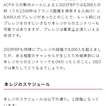
ACPからの案内メールによると2023PBPでは8,000人の
枠（うち2,500枠はフランス国籍を保有する人向け）に
8,400人のプレレジがあったとのことで、ルール的には
プレレジをせずにいきなり本レジからのエントリーも
可能ではありますが、プレレジは事実上必須といえる
状況です。
2019PBPも同様にプレレジの段階で8,000人を超えまし
たが、ある程度のキャンセルが生じたため結果的には
本レジからのエントリーでもOKだったとのこと。2023
では果たしてどうなるでしょうか。
本レジのスケジュール
本レジのスケジュールは以下の通り。２段階になって
います。