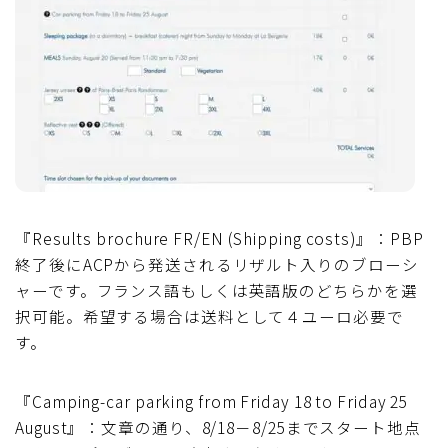
『Results brochure FR/EN (Shipping costs)』：PBP
終了後にACPから発送されるリザルト入りのブローシ
ャーです。フランス語もしくは英語版のどちらかを選
択可能。希望する場合は送料として４ユーロ必要で
す。
『Camping-car parking from Friday 18 to Friday 25
August』：文章の通り、8/18－8/25までスタート地点