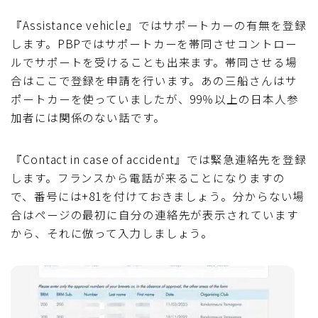
『Assistance vehicle』ではサポートカーの有無を登録
します。PBPではサポートカーを帯同させコントロー
ルでサポートを受けることも出来ます。帯同させる場
合はここで登録を申請を行います。あの三船さんはサ
ポートカーを使っていましたが、99％以上の日本人参
加者には関係のない話です。
『Contact in case of accident』では緊急連絡先を登録
します。フランスから電話が来ることになりますの
で、番号には+81を付けておきましょう。分からない場
合はページの最初に自分の連絡先が表示されています
から、それに倣って入力しましょう。