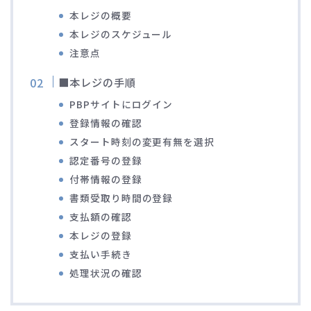
本レジの概要
ディスクブレーキ
本レジのスケジュール
注意点
Di2関連
■本レジの手順
ブルべレポート2025
PBPサイトにログイン
登録情報の確認
ブルべレポート2024
スタート時刻の変更有無を選択
認定番号の登録
ブルべレポート2023
付帯情報の登録
書類受取り時間の登録
ブルベレポート2022
支払額の確認
本レジの登録
ブルべレポート2021
支払い手続き
処理状況の確認
ブルベレポート2020