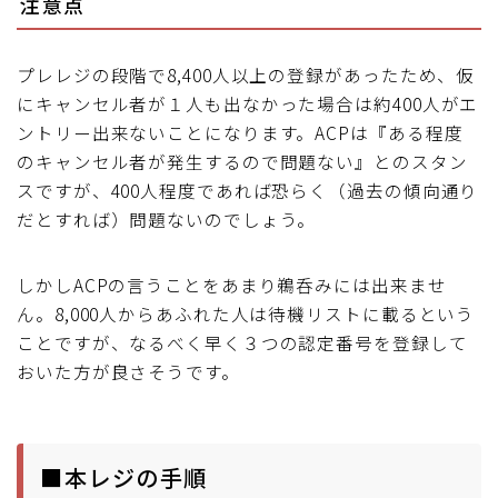
注意点
プレレジの段階で8,400人以上の登録があったため、仮
にキャンセル者が１人も出なかった場合は約400人がエ
ントリー出来ないことになります。ACPは『ある程度
のキャンセル者が発生するので問題ない』とのスタン
スですが、400人程度であれば恐らく（過去の傾向通り
だとすれば）問題ないのでしょう。
しかしACPの言うことをあまり鵜呑みには出来ませ
ん。8,000人からあふれた人は待機リストに載るという
ことですが、なるべく早く３つの認定番号を登録して
おいた方が良さそうです。
■本レジの手順