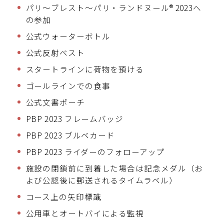
パリ～ブレスト～パリ・ランドヌール® 2023へ
の参加
公式ウォーターボトル
公式反射ベスト
スタートラインに荷物を預ける
ゴールラインでの食事
公式文書ポーチ
PBP 2023 フレームバッジ
PBP 2023 ブルベカード
PBP 2023 ライダーのフォローアップ
施設の閉鎖前に到着した場合は記念メダル（お
よび公認後に郵送されるタイムラベル）
コース上の矢印標識
公用車とオートバイによる監視