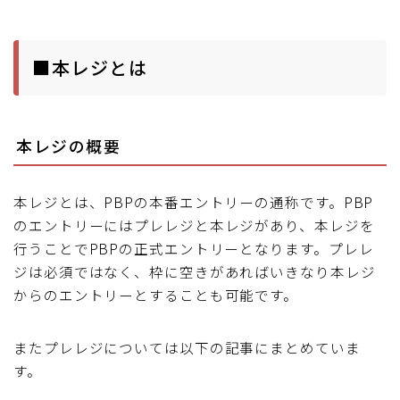
ブルベレポート2019
■本レジとは
ブルベレポート2018
ブルベレポート2017
本レジの概要
ブルベレポート2016
本レジとは、PBPの本番エントリーの通称です。PBP
のエントリーにはプレレジと本レジがあり、本レジを
ブルべレポート2015
行うことでPBPの正式エントリーとなります。プレレ
ジは必須ではなく、枠に空きがあればいきなり本レジ
ブルべレポート2014
からのエントリーとすることも可能です。
ブルべレポート2013
またプレレジについては以下の記事にまとめていま
す。
ブルべレポート2012